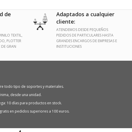
d de
Adaptados a cualquier
cliente:
ATENDEMOS DESDE PEQUEÑOS
INILO TEXTIL,
PEDIDOS DE PARTICULARES HASTA
IDO, PLOTTER
GRANDES ENCARGOS DE EMPRESAS E
E DE GRAN
INSTITUCIONES
e todo tipo de soportes y materiales.
ínima, desde una unidad.
ega: 10 días para productos en stock.
 gratis en pedidos superiores a 100 euros.