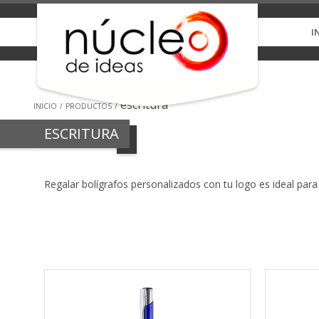
I
escritura
INICIO
PRODUCTOS
ESCRITURA
Regalar bolígrafos personalizados con tu logo es ideal para 