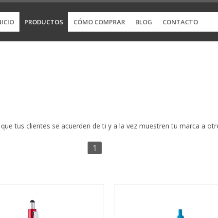
NICIO
PRODUCTOS
CÓMO COMPRAR
BLOG
CONTACTO
que tus clientes se acuerden de ti y a la vez muestren tu marca a otro
1