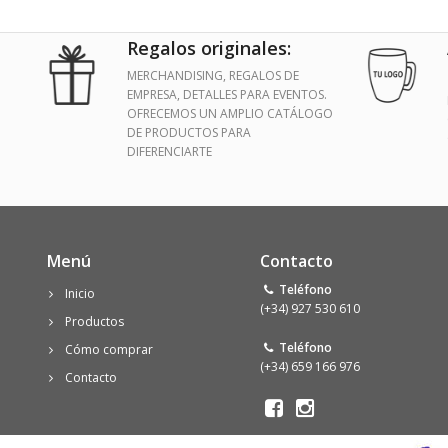
Regalos originales:
MERCHANDISING, REGALOS DE
EMPRESA, DETALLES PARA EVENTOS.
OFRECEMOS UN AMPLIO CATÁLOGO
DE PRODUCTOS PARA
DIFERENCIARTE
Menú
Contacto
Teléfono
Inicio
(+34) 927 530 610
Productos
Teléfono
Cómo comprar
(+34) 659 166 976
Contacto