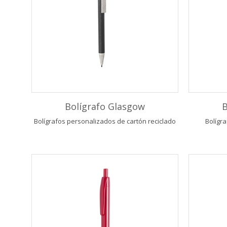
Bolígrafo Glasgow
B
Bolígrafos personalizados de cartón reciclado
Bolígr