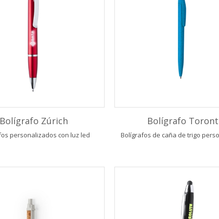
Bolígrafo Zúrich
Bolígrafo Toron
fos personalizados con luz led
Bolígrafos de caña de trigo pers