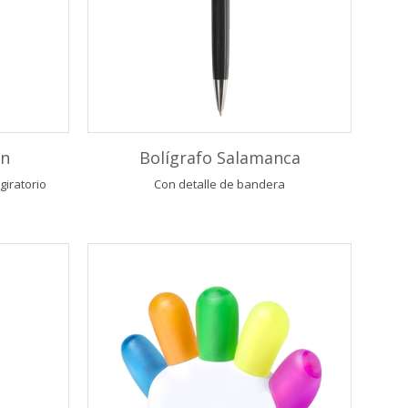
on
Bolígrafo Salamanca
giratorio
Con detalle de bandera