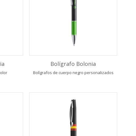
ia
Bolígrafo Bolonia
color
Bolígrafos de cuerpo negro personalizados