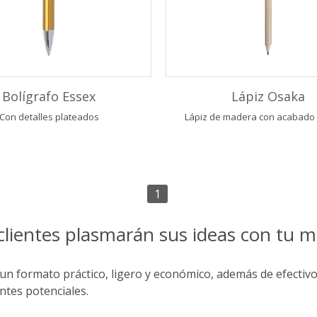
Bolígrafo Essex
Lápiz Osaka
Con detalles plateados
Lápiz de madera con acabado b
1
clientes plasmarán sus ideas con tu 
n formato práctico, ligero y económico, además de efectivo.
entes potenciales.