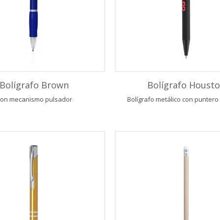
Bolígrafo Brown
Bolígrafo Houst
on mecanismo pulsador
Bolígrafo metálico con puntero 