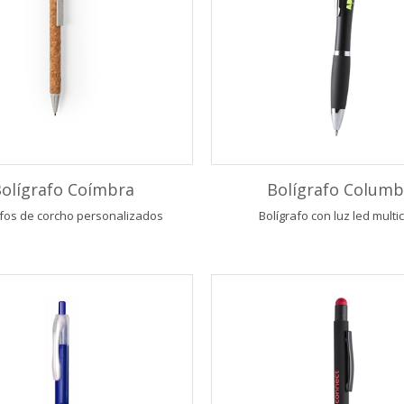
olígrafo Coímbra
Bolígrafo Columb
afos de corcho personalizados
Bolígrafo con luz led multi