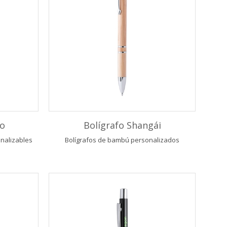
to
Bolígrafo Shangái
onalizables
Bolígrafos de bambú personalizados