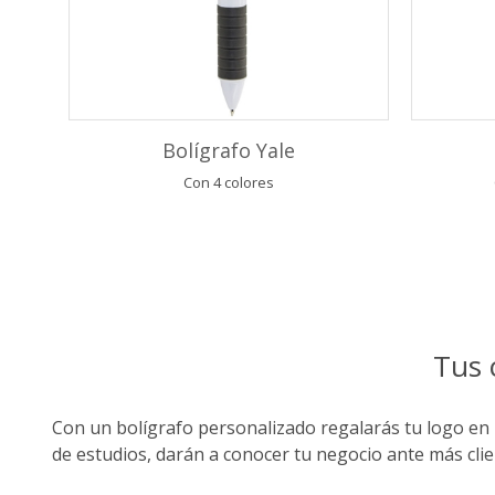
Bolígrafo Yale
Con 4 colores
Tus 
Con un bolígrafo personalizado regalarás tu logo en u
de estudios, darán a conocer tu negocio ante más cli