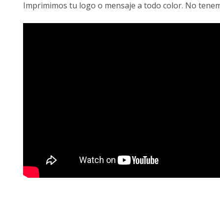
Imprimimos tu logo o mensaje a todo color. No tene