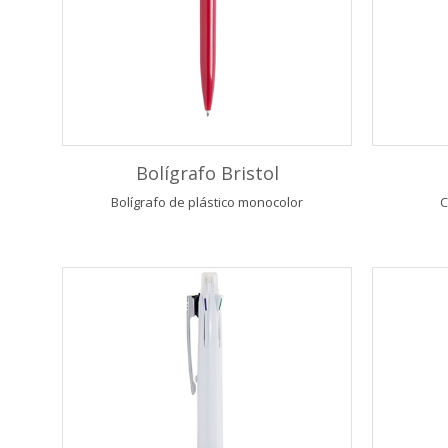
Bolígrafo Bristol
Bolígrafo de plástico monocolor
C