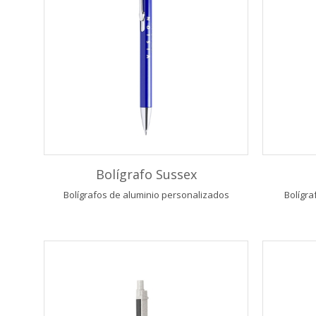
Bolígrafo Sussex
Bolígrafos de aluminio personalizados
Bolígra