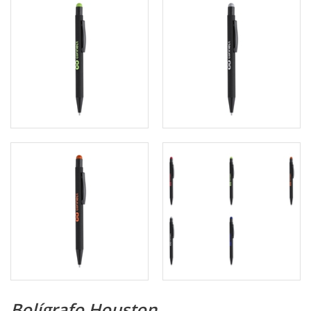
Bolígrafo Houston