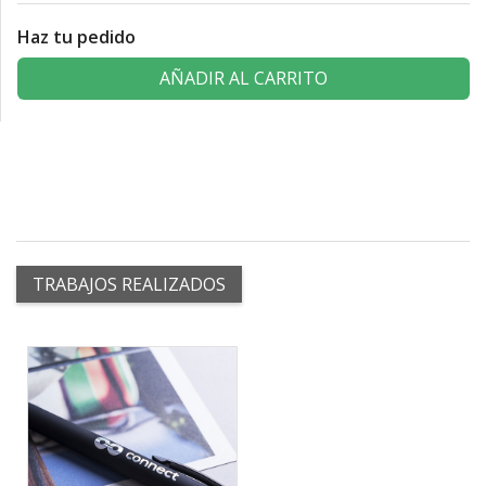
Haz tu pedido
AÑADIR AL CARRITO
TRABAJOS REALIZADOS