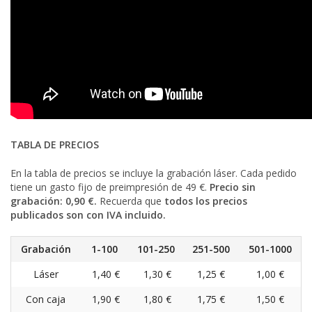
TABLA DE PRECIOS
En la tabla de precios se incluye la grabación láser. Cada pedido
tiene un gasto fijo de preimpresión de 49 €.
Precio sin
grabación: 0,90 €.
Recuerda que
todos los precios
publicados son con IVA incluido.
Grabación
1-100
101-250
251-500
501-1000
Láser
1,40 €
1,30 €
1,25 €
1,00 €
Con caja
1,90 €
1,80 €
1,75 €
1,50 €