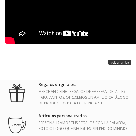
volver arriba
Regalos originales:
MERCHANDISING, REGALOS DE EMPRESA, DETALLES
PARA EVENTOS. OFRECEMOS UN AMPLIO CATÁLOGO
DE PRODUCTOS PARA DIFERENCIARTE
Artículos personalizados:
PERSONALIZAMOS TUS REGALOS CON LA PALABRA,
FOTO O LOGO QUE NECESITES. SIN PEDIDO MÍNIMO