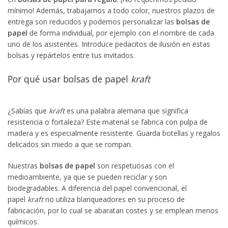
mínimo! Además, trabajamos a todo color, nuestros plazos de
entrega son reducidos y podemos personalizar las
bolsas de
papel
de forma individual, por ejemplo con el nombre de cada
uno de los asistentes. Introduce pedacitos de ilusión en estas
bolsas y repártelos entre tus invitados.
Por qué usar bolsas de papel
kraft
¿Sabías que
kraft
es una palabra alemana que significa
resistencia o fortaleza? Este material se fabrica con pulpa de
madera y es especialmente resistente. Guarda botellas y regalos
delicados sin miedo a que se rompan.
Nuestras
bolsas de papel
son respetuosas con el
medioambiente, ya que se pueden reciclar y son
biodegradables. A diferencia del papel convencional, el
papel
kraft
no utiliza blanqueadores en su proceso de
fabricación, por lo cual se abaratan costes y se emplean menos
químicos.