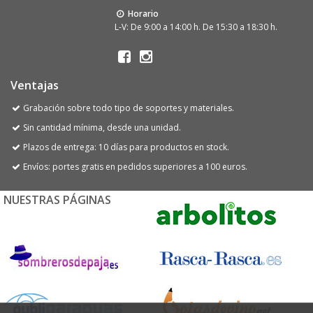
Horario
L-V: De 9:00 a 14:00 h. De 15:30 a 18:30 h.
Ventajas
Grabación sobre todo tipo de soportes y materiales.
Sin cantidad mínima, desde una unidad.
Plazos de entrega: 10 días para productos en stock.
Envíos: portes gratis en pedidos superiores a 100 euros.
NUESTRAS PÁGINAS