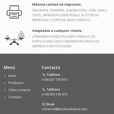
Máxima calidad de impresión:
SERIGRAFÍA, TRANSFER, SUBLIMACIÓN, LÁSER, VINILO
TEXTIL, IMPRESIÓN SOBRE RÍGIDO, PLOTTER DE
IMPRESIÓN Y CORTE DE GRAN FORMATO
Adaptados a cualquier cliente:
ATENDEMOS DESDE PEQUEÑOS PEDIDOS DE
PARTICULARES HASTA GRANDES ENCARGOS DE
EMPRESAS E INSTITUCIONES
Menú
Contacto
Teléfono
Inicio
(+34) 927 530 610
Productos
Teléfono
Cómo comprar
(+34) 659 166 976
Contacto
Email
comercial@nucleodeideas.com