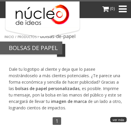
(0)
bolsas-de-papel
INICIO
PRODUCTOS
BOLSAS DE PAPEL
Dale tu logotipo al cliente y deja que lo pasee
mostrándoselo a más clientes potenciales. ¿Te parece una
forma económica y sencilla de hacer publicidad? Gracias a
las
bolsas de papel personalizadas
, es posible. Imprime
tu mensaje, pon la bolsa en las manos del público y este se
encargará de llevar tu
imagen de marca
de un lado a otro,
logrando cientos de impactos.
ver más
1