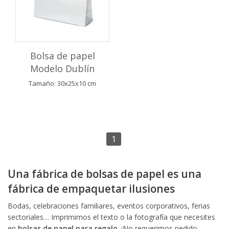
Bolsa de papel
Modelo Dublín
Tamaño: 30x25x10 cm
1
Una fábrica de bolsas de papel es una
fábrica de empaquetar ilusiones
Bodas, celebraciones familiares, eventos corporativos, ferias
sectoriales… Imprimimos el texto o la fotografía que necesites
en
bolsas de papel para regalo
. ¡No requerimos pedido