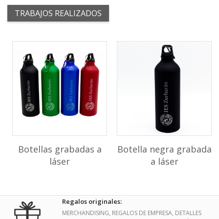
TRABAJOS REALIZADOS
Botellas grabadas a
Botella negra grabada
láser
a láser
Regalos originales:
MERCHANDISING, REGALOS DE EMPRESA, DETALLES