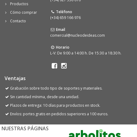
Productos
Teléfono
Cómo comprar
(+34) 659 166 976
Contacto
Email
comercial@nucleodeideas.com
Horario
L-V: De 9:00 a 14:00 h. De 15:30 a 18:30 h.
Ventajas
Grabación sobre todo tipo de soportes y materiales.
Sin cantidad mínima, desde una unidad.
Plazos de entrega: 10 días para productos en stock.
Envíos: portes gratis en pedidos superiores a 100 euros.
NUESTRAS PÁGINAS