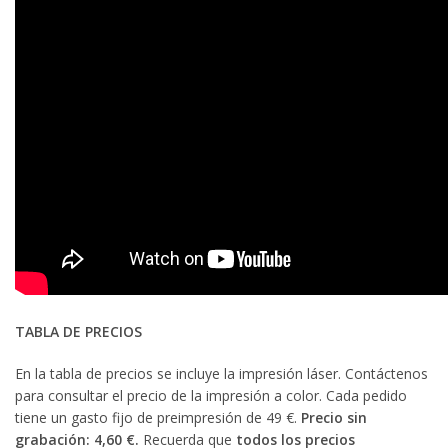
TABLA DE PRECIOS
En la tabla de precios se incluye la impresión láser. Contáctenos
para consultar el precio de la impresión a color. Cada pedido
tiene un gasto fijo de preimpresión de 49 €.
Precio sin
grabación: 4,60 €.
Recuerda que
todos los precios