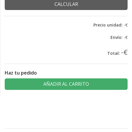
CALCULAR
Precio unidad:
-€
Envío:
-€
-€
Total:
Haz tu pedido
AÑADIR AL CARRITO