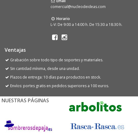
Email
comercial@nucleodeideas.com
Horario
L-V: De 9:00 a 14:00 h. De 15:30 a 18:30 h.
Ventajas
Grabación sobre todo tipo de soportes y materiales.
Sin cantidad mínima, desde una unidad.
Plazos de entrega: 10 días para productos en stock.
Envíos: portes gratis en pedidos superiores a 100 euros.
NUESTRAS PÁGINAS