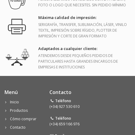
FOTO O LOGO QUE NECESITES. SIN PEDIDO MÍNIMO
Máxima calidad de impresión:
SERIGRAFÍA, TRANSFER, SUBLIMACIÓN, LÁSER, VINILO
TEXTIL, IMPRESIÓN SOBRE RÍGIDO, PLOTTER DE
IMPRESIÓN Y CORTE DE GRAN FORMATO
Adaptados a cualquier cliente:
ATENDEMOS DESDE PEQUEÑOS PEDIDOS DE
PARTICULARES HASTA GRANDES ENCARGOS DE
EMPRESAS E INSTITUCIONES
Menú
Contacto
Teléfono
Inicio
(+34) 927 530 610
Productos
Teléfono
Cómo comprar
(+34) 659 166 976
Contacto