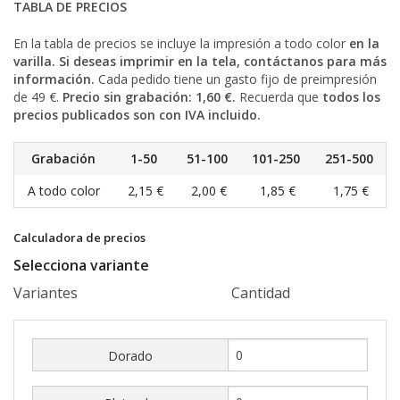
TABLA DE PRECIOS
En la tabla de precios se incluye la impresión a todo color
en la
varilla.
Si deseas imprimir en la tela, contáctanos para más
información.
Cada pedido tiene un gasto fijo de preimpresión
de 49 €.
Precio sin grabación: 1,60 €.
Recuerda que
todos los
precios publicados son con IVA incluido.
Grabación
1-50
51-100
101-250
251-500
A todo color
2,15 €
2,00 €
1,85 €
1,75 €
Calculadora de precios
Selecciona variante
Variantes
Cantidad
Dorado