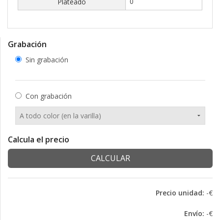
Plateado
Grabación
Sin grabación
Con grabación
Calcula el precio
CALCULAR
Precio unidad:
-€
Envío:
-€