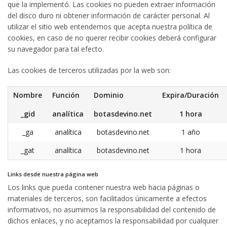
que la implementó. Las cookies no pueden extraer información
del disco duro ni obtener información de carácter personal. Al
utilizar el sitio web entendemos que acepta nuestra política de
cookies, en caso de no querer recibir cookies deberá configurar
su navegador para tal efecto.
Las cookies de terceros utilizadas por la web son:
Nombre
Función
Dominio
Expira/Duración
_gid
analítica
botasdevino.net
1 hora
_ga
analítica
botasdevino.net
1 año
_gat
analítica
botasdevino.net
1 hora
Links desde nuestra página web
Los links que pueda contener nuestra web hacia páginas o
materiales de terceros, son facilitados únicamente a efectos
informativos, no asumimos la responsabilidad del contenido de
dichos enlaces, y no aceptamos la responsabilidad por cualquier