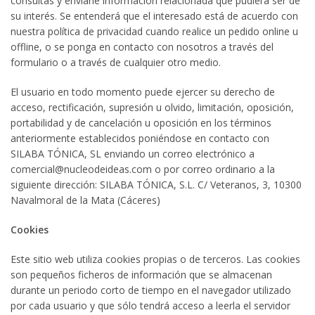
consultas y enviarle información relacionada que pudiera ser de
su interés. Se entenderá que el interesado está de acuerdo con
nuestra política de privacidad cuando realice un pedido online u
offline, o se ponga en contacto con nosotros a través del
formulario o a través de cualquier otro medio.
El usuario en todo momento puede ejercer su derecho de
acceso, rectificación, supresión u olvido, limitación, oposición,
portabilidad y de cancelación u oposición en los términos
anteriormente establecidos poniéndose en contacto con
SILABA TÓNICA, SL enviando un correo electrónico a
comercial@nucleodeideas.com o por correo ordinario a la
siguiente dirección: SILABA TÓNICA, S.L. C/ Veteranos, 3, 10300
Navalmoral de la Mata (Cáceres)
Cookies
Este sitio web utiliza cookies propias o de terceros. Las cookies
son pequeños ficheros de información que se almacenan
durante un periodo corto de tiempo en el navegador utilizado
por cada usuario y que sólo tendrá acceso a leerla el servidor