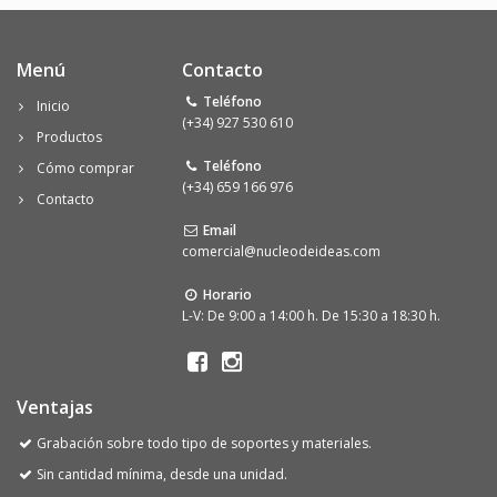
Menú
Contacto
Teléfono
Inicio
(+34) 927 530 610
Productos
Teléfono
Cómo comprar
(+34) 659 166 976
Contacto
Email
comercial@nucleodeideas.com
Horario
L-V: De 9:00 a 14:00 h. De 15:30 a 18:30 h.
Ventajas
Grabación sobre todo tipo de soportes y materiales.
Sin cantidad mínima, desde una unidad.