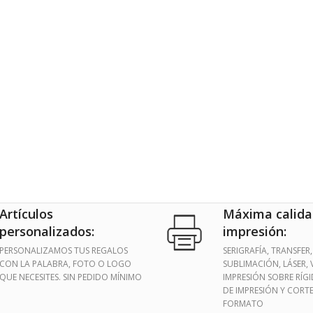
Artículos
Máxima calida
personalizados:
impresión:
PERSONALIZAMOS TUS REGALOS
SERIGRAFÍA, TRANSFER,
CON LA PALABRA, FOTO O LOGO
SUBLIMACIÓN, LÁSER, V
QUE NECESITES. SIN PEDIDO MÍNIMO
IMPRESIÓN SOBRE RÍG
DE IMPRESIÓN Y CORT
FORMATO