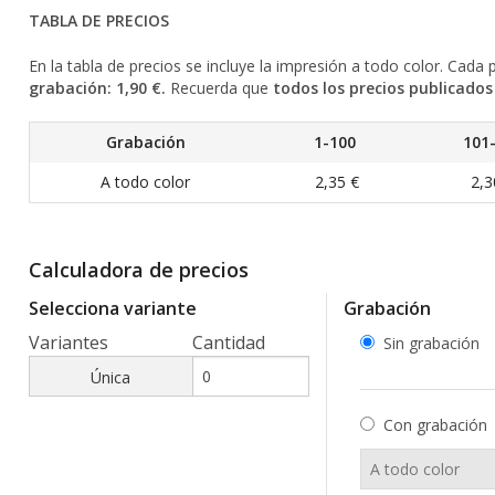
TABLA DE PRECIOS
En la tabla de precios se incluye la impresión a todo color. Cada
grabación: 1,90 €.
Recuerda que
todos los precios publicados 
Grabación
1-100
101
A todo color
2,35 €
2,3
Calculadora de precios
Selecciona variante
Grabación
Variantes
Cantidad
Sin grabación
Única
Con grabación