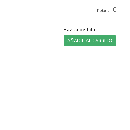
-€
Total:
Haz tu pedido
AÑADIR AL CARRITO