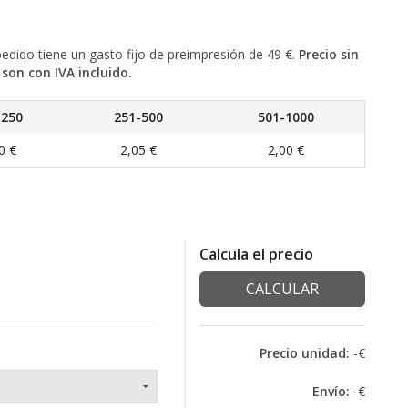
 pedido tiene un gasto fijo de preimpresión de 49 €.
Precio sin
son con IVA incluido.
-250
251-500
501-1000
0 €
2,05 €
2,00 €
Calcula el precio
CALCULAR
Precio unidad:
-€
Envío:
-€